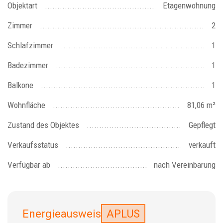
Objektart
Etagenwohnung
Zimmer
2
Schlafzimmer
1
Badezimmer
1
Balkone
1
Wohnfläche
81,06 m²
Zustand des Objektes
Gepflegt
Verkaufsstatus
verkauft
Verfügbar ab
nach Vereinbarung
Energieausweis
APLUS