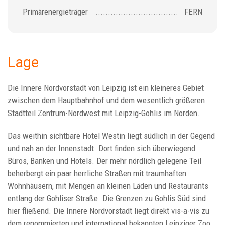
Primärenergieträger
FERN
Lage
Die Innere Nordvorstadt von Leipzig ist ein kleineres Gebiet
zwischen dem Hauptbahnhof und dem wesentlich größeren
Stadtteil Zentrum-Nordwest mit Leipzig-Gohlis im Norden.
Das weithin sichtbare Hotel Westin liegt südlich in der Gegend
und nah an der Innenstadt. Dort finden sich überwiegend
Büros, Banken und Hotels. Der mehr nördlich gelegene Teil
beherbergt ein paar herrliche Straßen mit traumhaften
Wohnhäusern, mit Mengen an kleinen Läden und Restaurants
entlang der Gohliser Straße. Die Grenzen zu Gohlis Süd sind
hier fließend. Die Innere Nordvorstadt liegt direkt vis-a-vis zu
dem renommierten und international bekannten Leipziger Zoo.