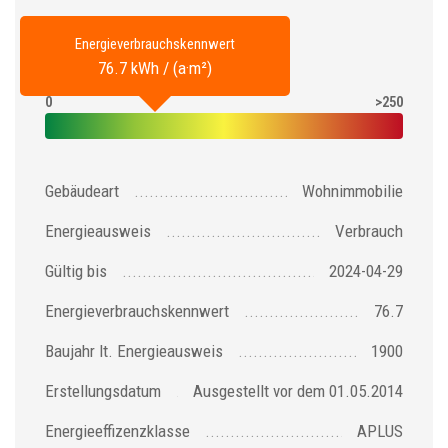
Energieverbrauchskennwert
76.7 kWh / (a·m²)
0
>250
Gebäudeart
Wohnimmobilie
Energieausweis
Verbrauch
Gültig bis
2024-04-29
Energieverbrauchskennwert
76.7
Baujahr lt. Energieausweis
1900
Erstellungsdatum
Ausgestellt vor dem 01.05.2014
Energieeffizenzklasse
APLUS