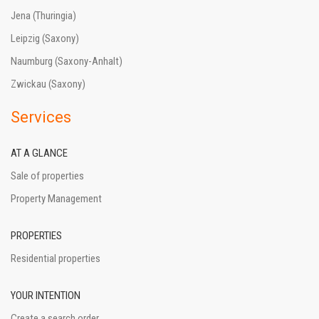
Jena (Thuringia)
Leipzig (Saxony)
Naumburg (Saxony-Anhalt)
Zwickau (Saxony)
Services
AT A GLANCE
Sale of properties
Property Management
PROPERTIES
Residential properties
YOUR INTENTION
Create a search order