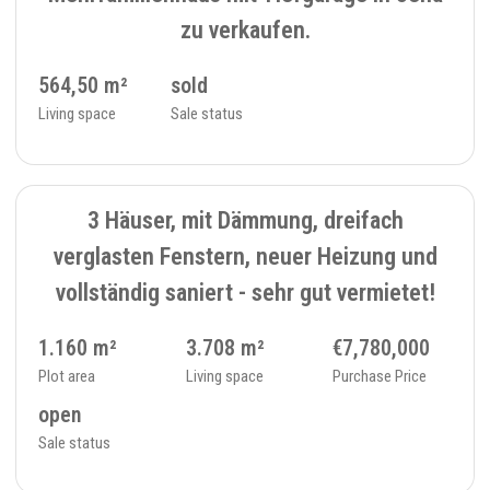
zu verkaufen.
564,50 m²
sold
Living space
Sale status
4
MULTI-FAMILY HOUSE - 392
3 Häuser, mit Dämmung, dreifach
verglasten Fenstern, neuer Heizung und
vollständig saniert - sehr gut vermietet!
1.160 m²
3.708 m²
€7,780,000
Plot area
Living space
Purchase Price
open
Sale status