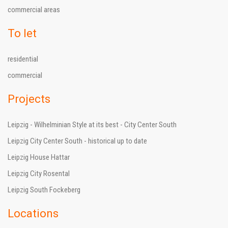
commercial areas
To let
residential
commercial
Projects
Leipzig - Wilhelminian Style at its best - City Center South
Leipzig City Center South - historical up to date
Leipzig House Hattar
Leipzig City Rosental
Leipzig South Fockeberg
Locations